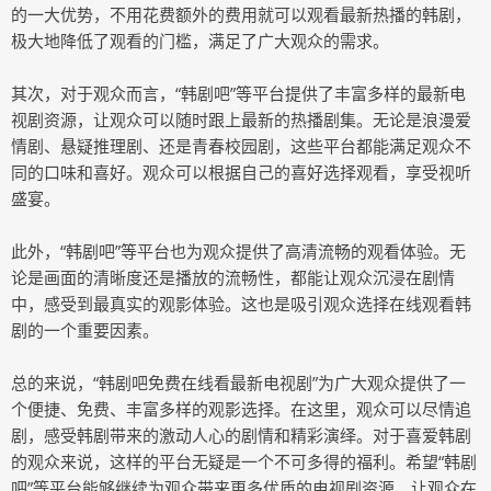
的一大优势，不用花费额外的费用就可以观看最新热播的韩剧，
极大地降低了观看的门槛，满足了广大观众的需求。
其次，对于观众而言，“韩剧吧”等平台提供了丰富多样的最新电
视剧资源，让观众可以随时跟上最新的热播剧集。无论是浪漫爱
情剧、悬疑推理剧、还是青春校园剧，这些平台都能满足观众不
同的口味和喜好。观众可以根据自己的喜好选择观看，享受视听
盛宴。
此外，“韩剧吧”等平台也为观众提供了高清流畅的观看体验。无
论是画面的清晰度还是播放的流畅性，都能让观众沉浸在剧情
中，感受到最真实的观影体验。这也是吸引观众选择在线观看韩
剧的一个重要因素。
总的来说，“韩剧吧免费在线看最新电视剧”为广大观众提供了一
个便捷、免费、丰富多样的观影选择。在这里，观众可以尽情追
剧，感受韩剧带来的激动人心的剧情和精彩演绎。对于喜爱韩剧
的观众来说，这样的平台无疑是一个不可多得的福利。希望“韩剧
吧”等平台能够继续为观众带来更多优质的电视剧资源，让观众在