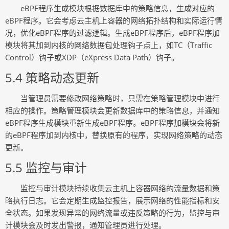
eBPF程序生成模块根据数据库中的策略信息，生成对应的
eBPF程序。它会考虑云主机上容器的网络拓扑结构和实际运行情
况，优化eBPF程序的过滤逻辑。生成eBPF程序后，eBPF程序加
模块将其加到内核的网络数据包处理钩子点上，如TC（Traffic
Control）钩子或XDP（eXpress Data Path）钩子。
5.4 策略动态更新
当管理员需要修改网络策略时，只需在策略管理模块中进行
相应的操作。策略管理模块会更新数据库中的策略信息，并通知
eBPF程序生成模块重新生成eBPF程序。eBPF程序加模块会将新
的eBPF程序加到内核中，替换原有的程序，实现网络策略的动态
更新。
5.5 监控与审计
监控与审计模块持续收集云主机上容器网络的流量数据和策
略执行日志。它会定期生成监控报告，展示网络的性能指标和安
全状态。如果发现异常的网络流量或违反策略的行为，监控与审
计模块会及时发出警报，通知管理员进行处理。