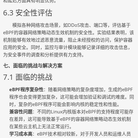
和延迟方面具有明显优势。
6.3 安全性评估
模拟各种网络攻击场景，如DDoS攻击、端口等，评估基于
eBPF的容器网络策略动态生效机制的安全性。实验结果表明，该
机制能够有效地过滤恶意流量，阻止未经授权的访问，保护容器
应用的安全。同时，监控与审计模块能够记录详细的攻击信息，
为安全事件的调查和分析提供有力支持。
七、面临的挑战与解决方案
7.1 面临的挑战
eBPF程序复杂性
：随着网络策略的复杂度增加，生成的eBPF
程序也会变得更加复杂，这可能会增加验证和调试的难度。同
时，复杂的eBPF程序可能会影响内核的稳定性和性能。
兼容性问题
：不同的Linux内核版本对eBPF的支持程度可能存
在差异，这可能导致基于eBPF的容器网络策略动态生效机制
在某些云主机上无法正常运行。
学习成本高
：eBPF技术相对较新，对于开发人员和运维人员