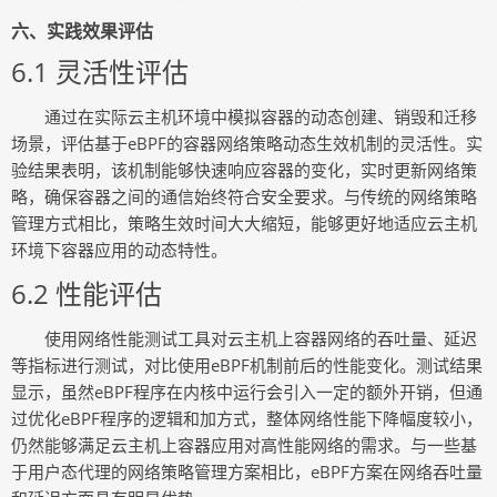
六、实践效果评估
6.1 灵活性评估
通过在实际云主机环境中模拟容器的动态创建、销毁和迁移
场景，评估基于eBPF的容器网络策略动态生效机制的灵活性。实
验结果表明，该机制能够快速响应容器的变化，实时更新网络策
略，确保容器之间的通信始终符合安全要求。与传统的网络策略
管理方式相比，策略生效时间大大缩短，能够更好地适应云主机
环境下容器应用的动态特性。
6.2 性能评估
使用网络性能测试工具对云主机上容器网络的吞吐量、延迟
等指标进行测试，对比使用eBPF机制前后的性能变化。测试结果
显示，虽然eBPF程序在内核中运行会引入一定的额外开销，但通
过优化eBPF程序的逻辑和加方式，整体网络性能下降幅度较小，
仍然能够满足云主机上容器应用对高性能网络的需求。与一些基
于用户态代理的网络策略管理方案相比，eBPF方案在网络吞吐量