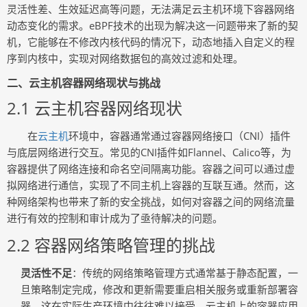
灵活性差、生效延迟高等问题，无法满足云主机环境下容器网络
动态变化的需求。eBPF技术的出现为解决这一问题带来了新的契
机，它能够在不修改内核代码的情况下，动态地插入自定义的程
序到内核中，实现对网络数据包的高效过滤和处理。
二、云主机容器网络现状与挑战
2.1 云主机容器网络现状
在
云主机
环境中，容器通常通过容器网络接口（CNI）插件
与底层网络进行交互。常见的CNI插件如Flannel、Calico等，为
容器提供了网络连接和命名空间隔离功能。容器之间可以通过虚
拟网络进行通信，实现了不同主机上容器的互联互通。然而，这
种网络架构也带来了新的安全挑战，如何对容器之间的网络流量
进行有效的控制和审计成为了亟待解决的问题。
2.2 容器网络策略管理的挑战
灵活性不足
：传统的网络策略管理方式通常基于静态配置，一
旦策略制定完成，修改和更新需要重启相关服务或重新部署容
器，这在实际生产环境中往往难以接受。云主机上的容器应用