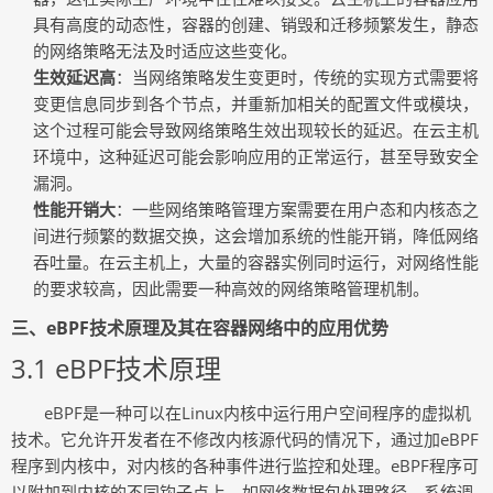
具有高度的动态性，容器的创建、销毁和迁移频繁发生，静态
的网络策略无法及时适应这些变化。
生效延迟高
：当网络策略发生变更时，传统的实现方式需要将
变更信息同步到各个节点，并重新加相关的配置文件或模块，
这个过程可能会导致网络策略生效出现较长的延迟。在云主机
环境中，这种延迟可能会影响应用的正常运行，甚至导致安全
漏洞。
性能开销大
：一些网络策略管理方案需要在用户态和内核态之
间进行频繁的数据交换，这会增加系统的性能开销，降低网络
吞吐量。在云主机上，大量的容器实例同时运行，对网络性能
的要求较高，因此需要一种高效的网络策略管理机制。
三、eBPF技术原理及其在容器网络中的应用优势
3.1 eBPF技术原理
eBPF是一种可以在Linux内核中运行用户空间程序的虚拟机
技术。它允许开发者在不修改内核源代码的情况下，通过加eBPF
程序到内核中，对内核的各种事件进行监控和处理。eBPF程序可
以附加到内核的不同钩子点上，如网络数据包处理路径、系统调