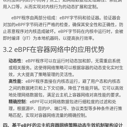
用入口等，从而实现对内核行为的动态扩展和定制。
eBPF程序由两部分组成：eBPF字节码和验证器。验证器会
对加的eBPF字节码进行严格的检查，确保其安全性和正确性，防
止恶意程序对内核造成破坏。eBPF字节码在内核中运行时，会被
即时编译（JIT）为本地机器码，以提高执行效率。
3.2 eBPF在容器网络中的应用优势
动态性
：eBPF程序可以在运行时动态加和卸，无需重启系统
或相关服务。这使得网络策略可以根据容器的动态变化实时生
效，大大提高了策略管理的灵活性。
高性能
：eBPF程序直接在内核态运行，避了用户态和内核态
之间的数据拷贝和上下文切换，降低了性能开销。它可以高效
地处理网络数据包，满足云主机上容器网络对高性能的要求。
精确控制
：eBPF可以对网络数据包进行细粒度的过滤和处
理，根据源IP、目的IP、端口号、协议类型等多种条件进行策
略匹配，实现对容器网络流量的精确控制。
四、基于eBPF的云主机容器网络策略动态生效机制架构设计