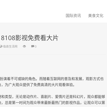
国际资讯
美食文化
8108影视免费看大片
临县生活网
0
扮演着不可或缺的角色。而随着互联网的普及和发展，观影方式也
平台，为广大观众提供了免费高清的大片观看体验。
题材和类型，无论是动作片、喜剧片、爱情片还是科幻片，观众都能够
度快，总是第一时间为观众带来最新最热门的影视作品，让观众可以第