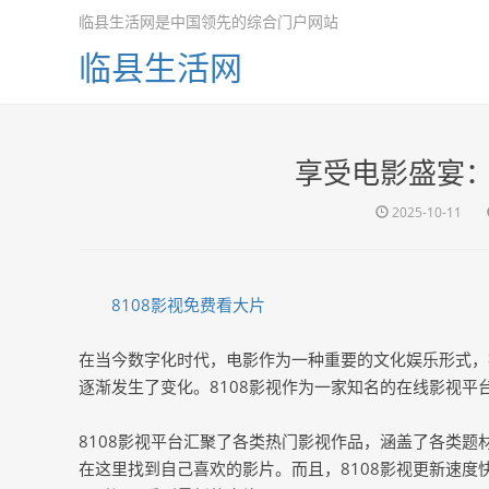
临县生活网是中国领先的综合门户网站
临县生活网
享受电影盛宴：
2025-10-11
8108影视免费看大片
在当今数字化时代，电影作为一种重要的文化娱乐形式，
逐渐发生了变化。8108影视作为一家知名的在线影视
8108影视平台汇聚了各类热门影视作品，涵盖了各类
在这里找到自己喜欢的影片。而且，8108影视更新速