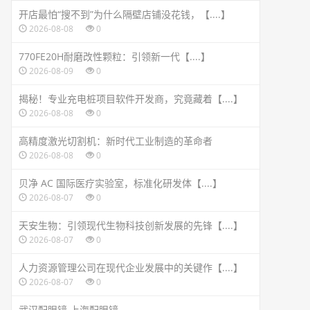
开店最怕“搜不到”为什么隔壁店铺没花钱，【....】
2026-08-08
0
770FE20H耐磨改性颗粒：引领新一代【....】
2026-08-09
0
揭秘！专业充电桩项目软件开发商，究竟藏着【....】
2026-08-08
0
高精度激光切割机：新时代工业制造的革命者
2026-08-08
0
贝净 AC 国际医疗实验室，标准化研发体【....】
2026-08-07
0
天安生物：引领现代生物科技创新发展的先锋【....】
2026-08-07
0
人力资源管理公司在现代企业发展中的关键作【....】
2026-08-07
0
武汉配眼镜 上海配眼镜