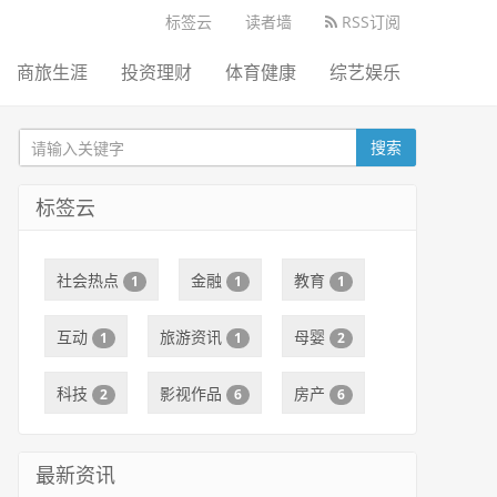
标签云
读者墙
RSS订阅
商旅生涯
投资理财
体育健康
综艺娱乐
搜索
标签云
社会热点
金融
教育
1
1
1
互动
旅游资讯
母婴
1
1
2
科技
影视作品
房产
2
6
6
最新资讯