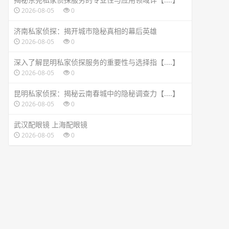
2026-08-05
0
济南私家侦探：揭开城市隐秘真相的幕后英雄
2026-08-05
0
深入了解昆明私家侦探服务的重要性与选择指【....】
2026-08-05
0
昆明私家侦探：揭秘云南春城中的隐秘调查力【....】
2026-08-05
0
武汉配眼镜 上海配眼镜
2026-08-05
0