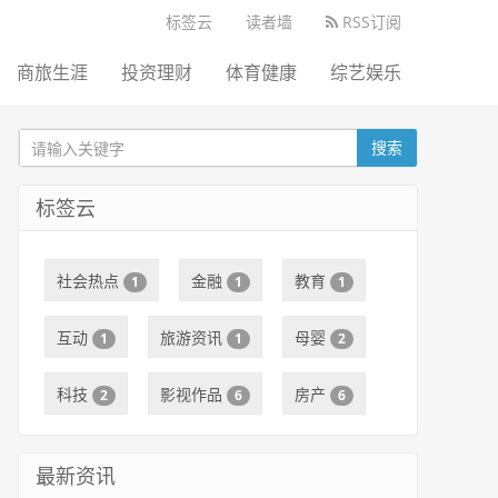
标签云
读者墙
RSS订阅
商旅生涯
投资理财
体育健康
综艺娱乐
搜索
标签云
社会热点
金融
教育
1
1
1
互动
旅游资讯
母婴
1
1
2
科技
影视作品
房产
2
6
6
最新资讯