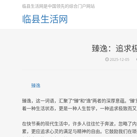
临县生活网是中国领先的综合门户网站
临县生活网
臻逸：追求
2025-12-05
臻逸
臻逸，这一词语，汇聚了“臻”和“逸”两者的深厚意蕴。‘
着一种生活状态，更是一种人生哲学，一种追求极致而又
在快节奏的现代生活中，许多人往往忙于奔波，忽略了内
累，更应追求心灵的满足与精神的自由。它鼓励我们在琐