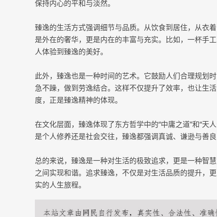
保持内心的平和与淡然。
臻逸的生活方式强调细节与品质。从饮食到居住，从衣着
是外在的奢华，更是内在的丰富与充实。比如，一杯手工
人体验到臻逸的美好。
此外，臻逸也是一种时间的艺术。它鼓励人们合理规划时
急不躁，做到劳逸结合。这样不仅提升了效率，也让生活
度，正是臻逸精神的体现。
在文化层面，臻逸体现了东方哲学中的“中庸之道”和“天
是个人修养还是社会交往，臻逸都强调真诚、谦逊与善良
总的来说，臻逸是一种对生活的极致追求，更是一种智慧
之间实现和谐。追求臻逸，不仅是对生活品质的提升，更
实的人生旅程。