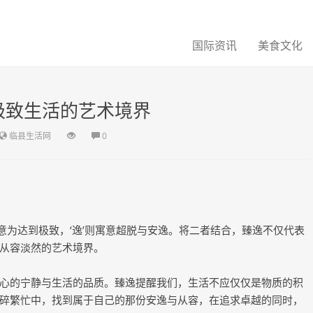
国际资讯
美食文化
极致生活的艺术境界
临县生活网
0
臻’意为达到极致，‘逸’则寓意超脱与安逸。将二者结合，臻逸不仅代表
从容淡然的艺术境界。
心的宁静与生活的品质。臻逸提醒我们，生活不应仅仅是物质的积
碎繁忙中，找到属于自己的那份安逸与从容，在追求卓越的同时，