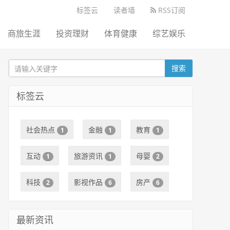
标签云
读者墙
RSS订阅
商旅生涯
投资理财
体育健康
综艺娱乐
搜索
标签云
社会热点
金融
教育
1
1
1
互动
旅游资讯
母婴
1
1
2
科技
影视作品
房产
2
6
6
最新资讯