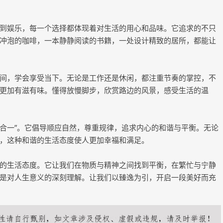
到娱乐，每一个选择都体现着对生活的用心和品味。它追求的不只
冲泡的咖啡，一本静静阅读的书籍，一处设计精致的居所，都能让
间，学会享受当下。无论是工作还是休闲，都注重节奏的掌控，不
更加有滋有味。懂得放慢脚步，欣赏路边的风景，感受生活的温
人合一”。它倡导顺应自然，尊重规律，追求内心的和谐与平衡。无论
，这种和谐的生活态度使人更加幸福和满足。
的生活态度。它让我们在物质与精神之间找到平衡，在繁忙与宁静
是对人生意义的深刻理解。让我们以臻逸为引，开启一段美好而充