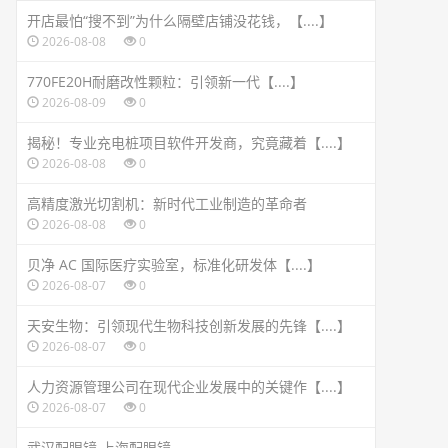
开店最怕“搜不到”为什么隔壁店铺没花钱，【....】
2026-08-08
0
770FE20H耐磨改性颗粒：引领新一代【....】
2026-08-09
0
揭秘！专业充电桩项目软件开发商，究竟藏着【....】
2026-08-08
0
高精度激光切割机：新时代工业制造的革命者
2026-08-08
0
贝净 AC 国际医疗实验室，标准化研发体【....】
2026-08-07
0
天安生物：引领现代生物科技创新发展的先锋【....】
2026-08-07
0
人力资源管理公司在现代企业发展中的关键作【....】
2026-08-07
0
武汉配眼镜 上海配眼镜