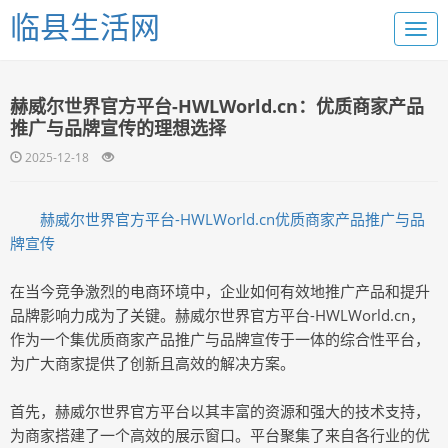
临县生活网
赫威尔世界官方平台-HWLWorld.cn：优质商家产品
推广与品牌宣传的理想选择
2025-12-18
赫威尔世界官方平台-HWLWorld.cn优质商家产品推广与品
牌宣传
在当今竞争激烈的电商环境中，企业如何有效地推广产品和提升
品牌影响力成为了关键。赫威尔世界官方平台-HWLWorld.cn，
作为一个集优质商家产品推广与品牌宣传于一体的综合性平台，
为广大商家提供了创新且高效的解决方案。
首先，赫威尔世界官方平台以其丰富的资源和强大的技术支持，
为商家搭建了一个高效的展示窗口。平台聚集了来自各行业的优