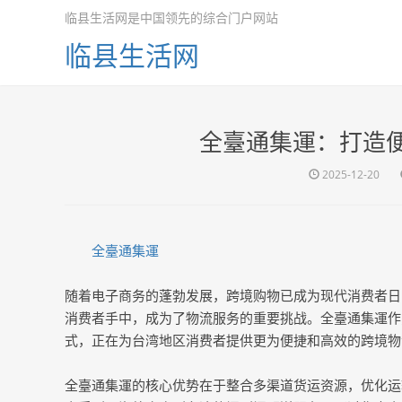
临县生活网是中国领先的综合门户网站
临县生活网
全臺通集運：打造
2025-12-20
全臺通集運
随着电子商务的蓬勃发展，跨境购物已成为现代消费者日
消费者手中，成为了物流服务的重要挑战。全臺通集運作
式，正在为台湾地区消费者提供更为便捷和高效的跨境物
全臺通集運的核心优势在于整合多渠道货运资源，优化运