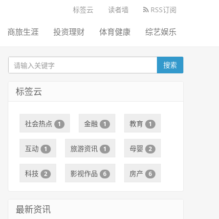
标签云
读者墙
RSS订阅
商旅生涯
投资理财
体育健康
综艺娱乐
搜索
标签云
社会热点
金融
教育
1
1
1
互动
旅游资讯
母婴
1
1
2
科技
影视作品
房产
2
6
6
最新资讯