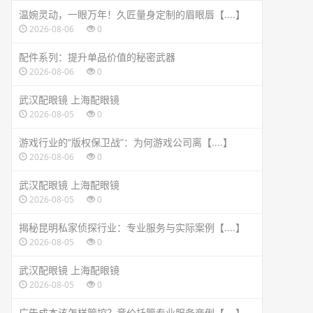
温婉灵动，一眼万年！久匠量身定制的眉眼唇【....】
2026-08-06
0
配件系列：提升单品价值的秘密武器
2026-08-06
0
武汉配眼镜 上海配眼镜
2026-08-05
0
游戏行业的“版权保卫战”：为何游戏公司离【....】
2026-08-06
0
武汉配眼镜 上海配眼镜
2026-08-05
0
揭秘昆明私家侦探行业：专业服务与实际案例【....】
2026-08-05
0
武汉配眼镜 上海配眼镜
2026-08-05
0
广告成本该怎样管控？竞价托管专业服务商俐【....】