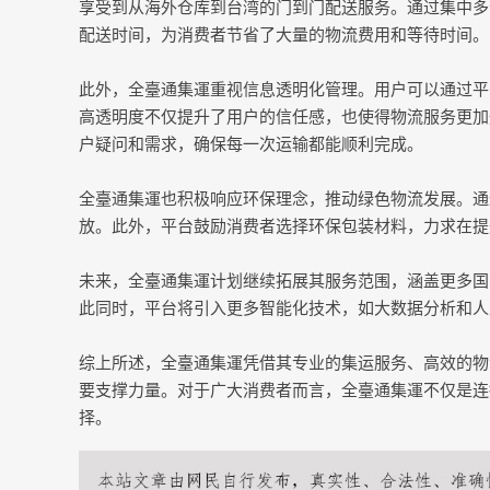
享受到从海外仓库到台湾的门到门配送服务。通过集中多
配送时间，为消费者节省了大量的物流费用和等待时间。
此外，全臺通集運重视信息透明化管理。用户可以通过平
高透明度不仅提升了用户的信任感，也使得物流服务更加
户疑问和需求，确保每一次运输都能顺利完成。
全臺通集運也积极响应环保理念，推动绿色物流发展。通
放。此外，平台鼓励消费者选择环保包装材料，力求在提
未来，全臺通集運计划继续拓展其服务范围，涵盖更多国
此同时，平台将引入更多智能化技术，如大数据分析和人
综上所述，全臺通集運凭借其专业的集运服务、高效的物
要支撑力量。对于广大消费者而言，全臺通集運不仅是连
择。