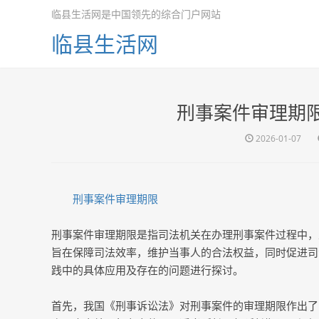
临县生活网是中国领先的综合门户网站
临县生活网
刑事案件审理期
2026-01-07
刑事案件审理期限
刑事案件审理期限是指司法机关在办理刑事案件过程中，
旨在保障司法效率，维护当事人的合法权益，同时促进司
践中的具体应用及存在的问题进行探讨。
首先，我国《刑事诉讼法》对刑事案件的审理期限作出了