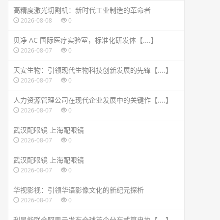
高精度激光切割机：新时代工业制造的革命者
2026-08-08
0
贝净 AC 国际医疗实验室，标准化研发体【....】
2026-08-07
0
天安生物：引领现代生物科技创新发展的先锋【....】
2026-08-07
0
人力资源管理公司在现代企业发展中的关键作【....】
2026-08-07
0
武汉配眼镜 上海配眼镜
2026-08-07
0
武汉配眼镜 上海配眼镜
2026-08-07
0
华视影视：引领华语影像文化的新纪元探析
2026-08-07
0
利星能联合阿里云发布全球首个分布式算电协【....】