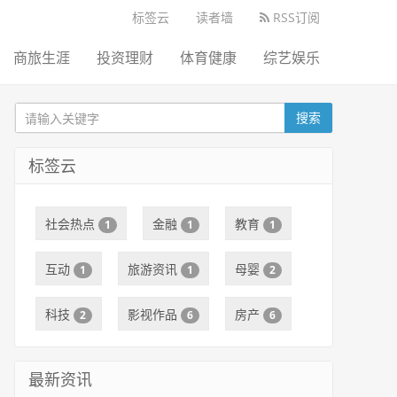
标签云
读者墙
RSS订阅
商旅生涯
投资理财
体育健康
综艺娱乐
搜索
标签云
社会热点
金融
教育
1
1
1
互动
旅游资讯
母婴
1
1
2
科技
影视作品
房产
2
6
6
最新资讯