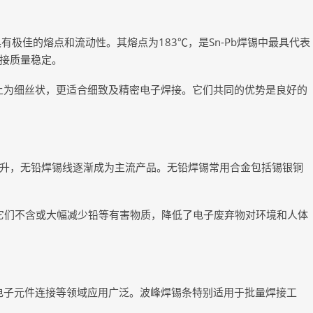
具有极佳的熔点和流动性。其熔点为183℃，是Sn-Pb焊锡中最具代表
接质量稳定。
形态上为细丝状，更适合细致及精密电子焊接。它们共同的优势是良好的
升，无铅焊锡线逐渐成为主流产品。无铅焊锡常用合金包括锡银铜
，它们不含或大幅减少铅等有害物质，降低了电子废弃物对环境和人体
、电子元件连接等领域应用广泛。波峰焊锡条特别适用于批量焊接工