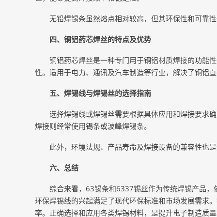
无铅焊锡条虽然熔点相对较高，但其环保性和可靠性
四、铜铝药芯焊丝的特点及优势
铜铝药芯焊丝是一种专门用于铜铝材质焊接的功能性
性。适用于电力、通讯及汽车制造等行业，解决了铜铝直
五、焊锡线与焊锡丝的选择指南
选择焊锡线或焊锡丝需要根据具体应用和焊接要求确
焊接则经常使用锡条或波峰焊锡条。
此外，环境法规、产品寿命及焊接设备的兼容性也是
六、总结
综合来看，63锡条和6337锡丝作为传统焊锡产品
环保焊锡线的兴起满足了现代环保标准和市场发展需求。
率。正确选择和应用各类焊锡材料，是提升电子制造质量