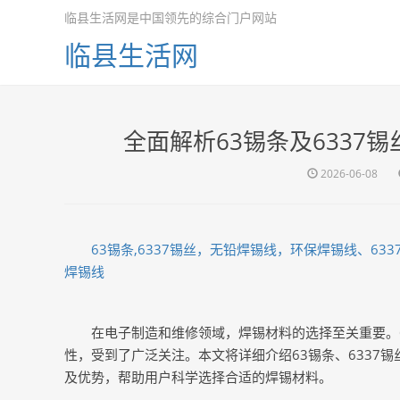
临县生活网是中国领先的综合门户网站
临县生活网
全面解析63锡条及6337
2026-06-08
63锡条,6337锡丝，无铅焊锡线，环保焊锡线、6
焊锡线
在电子制造和维修领域，焊锡材料的选择至关重要。6
性，受到了广泛关注。本文将详细介绍63锡条、6337
及优势，帮助用户科学选择合适的焊锡材料。