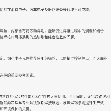
使其在消费电子、汽车电子及医疗设备等领域不可或缺。
焊丝，内部含有药芯助焊剂，能够促进焊接过程中的润湿和结合
接焊接时可能遇到的热膨胀和结合性差的问题。
定。细小电子元件推荐使用细锡丝，以便精准控制焊点；而大面积
选择的重要参考因素。
，依然以其优异的性能和稳定性被大量使用。与此同时，无铅焊锡线和
铜铝药芯焊丝专业解决铜铝焊接难题，波峰焊锡条则提升生产效
和环境保护的关键。