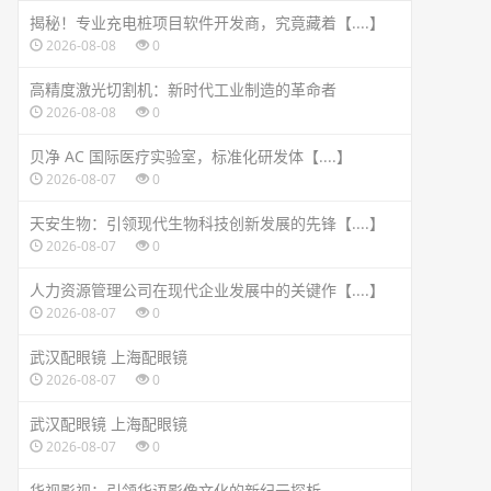
揭秘！专业充电桩项目软件开发商，究竟藏着【....】
2026-08-08
0
高精度激光切割机：新时代工业制造的革命者
2026-08-08
0
贝净 AC 国际医疗实验室，标准化研发体【....】
2026-08-07
0
天安生物：引领现代生物科技创新发展的先锋【....】
2026-08-07
0
人力资源管理公司在现代企业发展中的关键作【....】
2026-08-07
0
武汉配眼镜 上海配眼镜
2026-08-07
0
武汉配眼镜 上海配眼镜
2026-08-07
0
华视影视：引领华语影像文化的新纪元探析