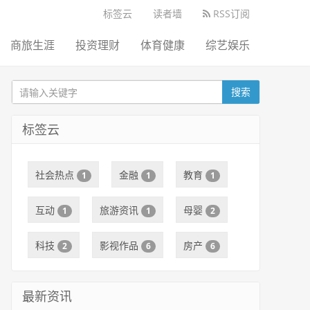
标签云
读者墙
RSS订阅
商旅生涯
投资理财
体育健康
综艺娱乐
搜索
标签云
社会热点
金融
教育
1
1
1
互动
旅游资讯
母婴
1
1
2
科技
影视作品
房产
2
6
6
最新资讯