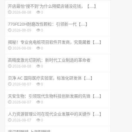
开店最怕“搜不到”为什么隔壁店铺没花钱，【....】
2026-08-08
0
770FE20H耐磨改性颗粒：引领新一代【....】
2026-08-09
0
揭秘！专业充电桩项目软件开发商，究竟藏着【....】
2026-08-08
0
高精度激光切割机：新时代工业制造的革命者
2026-08-08
0
贝净 AC 国际医疗实验室，标准化研发体【....】
2026-08-07
0
天安生物：引领现代生物科技创新发展的先锋【....】
2026-08-07
0
人力资源管理公司在现代企业发展中的关键作【....】
2026-08-07
0
武汉配眼镜 上海配眼镜