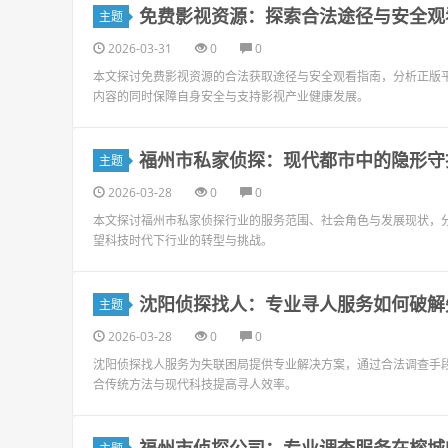
免费影视资源：探索合法途径与安全观
主题
2026-03-31
0
0
本文探讨免费影视资源的合法获取途径与安全观看指南，分析正版
内容的同时保障自身安全与支持影视产业健康发展。
福州市私家侦探：现代都市中的隐形守
主题
2026-03-28
0
0
本文探讨福州市私家侦探行业的服务范围、社会角色与发展现状，
望科技时代下行业的转型与挑战。
沈阳侦探找人：专业寻人服务如何破解
主题
2026-03-28
0
0
沈阳侦探找人服务为失联困局提供专业解决方案，通过合法调查手
合传统方法与现代科技提高寻人效率。