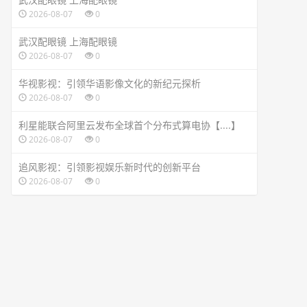
2026-08-07
0
武汉配眼镜 上海配眼镜
2026-08-07
0
华视影视：引领华语影像文化的新纪元探析
2026-08-07
0
利星能联合阿里云发布全球首个分布式算电协【....】
2026-08-07
0
追风影视：引领影视娱乐新时代的创新平台
2026-08-07
0