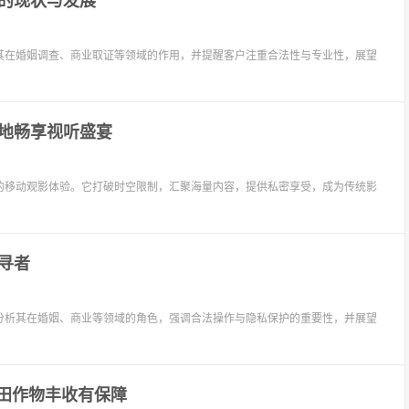
的现状与发展
其在婚姻调查、商业取证等领域的作用，并提醒客户注重合法性与专业性，展望
地畅享视听盛宴
的移动观影体验。它打破时空限制，汇聚海量内容，提供私密享受，成为传统影
寻者
分析其在婚姻、商业等领域的角色，强调合法操作与隐私保护的重要性，并展望
大田作物丰收有保障