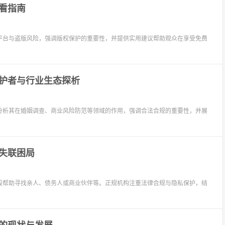
看指南
平台与盗版风险，强调版权保护的重要性，并提供实用建议帮助观众在享受免费
护者与行业生态探析
分析其在婚姻调查、商业风险防范等领域的作用，强调合法合规的重要性，并展
失联困局
段帮助寻找亲人、债务人或商业伙伴等。正规机构注重法律合规与隐私保护，结