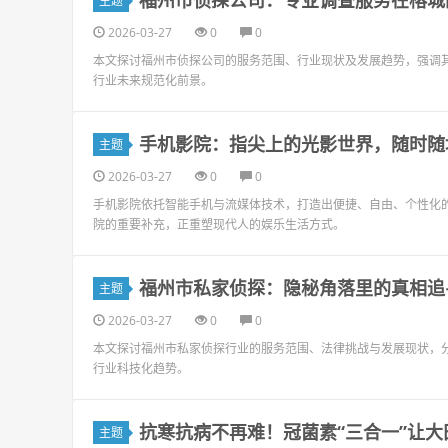
福州市侦探公司：专业调查服务在榕城
主题
2026-03-27
0
0
本文探讨福州市侦探公司的服务范围、行业现状及发展趋势，强调
行业未来规范化前景。
手机影院：指尖上的光影世界，随时随
主题
2026-03-27
0
0
手机影院依托智能手机与流媒体技术，打造出便捷、自由、个性化
院的重要补充，正重塑现代人的娱乐生活方式。
福州市私家侦探：隐秘角落里的真相追
主题
2026-03-27
0
0
本文探讨福州市私家侦探行业的服务范围、法律挑战与发展现状，
行业科技化趋势。
抗寒抗病不再难！冠菌素“三合一”让
主题