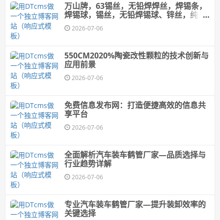
万山牌，63锡丝，无铅焊焊丝，焊锡条，
焊锡球，锡丝，无铅焊锡球、锌丝，纯锌
丝，6337锡条，焊锡丝、牢固可靠；出渣
2026-07-06
少
550CM2020%陶瓷改性颗粒的技术创新与
应用前景
2026-07-06
免费信息发布网：打造便捷高效的信息共
享平台
2026-07-06
全面解析汽车装车鹤管厂家—品质选择与
行业趋势详解
2026-07-06
专业汽车装车鹤管厂家—提升装卸效率的
关键选择